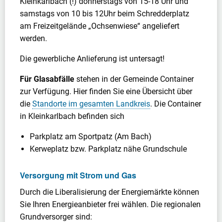
Kleinkarlbach (!) donnerstags von 15-18 Uhr und
samstags von 10 bis 12Uhr beim Schredderplatz
am Freizeitgelände „Ochsenwiese“ angeliefert
werden.
Die gewerbliche Anlieferung ist untersagt!
Für Glasabfälle
stehen in der Gemeinde Container
zur Verfügung. Hier finden Sie eine Übersicht über
die
Standorte im gesamten Landkreis
. Die Container
in Kleinkarlbach befinden sich
Parkplatz am Sportpatz (Am Bach)
Kerweplatz bzw. Parkplatz nähe Grundschule
Versorgung mit Strom und Gas
Durch die Liberalisierung der Energiemärkte können
Sie Ihren Energieanbieter frei wählen. Die regionalen
Grundversorger sind: