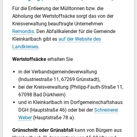
Für die Entleerung der Mülltonnen bzw. die
Abholung der Wertstoffsäcke sorgt das von der
Kreisverwaltung beauftragte Unternehmen
Remondis
. Den Abfallkalender für die Gemeinde
Kleinkarlbach gibt es
auf der Website des
Landkreises
.
Wertstoffsäcke
erhalten Sie
in der Verbandsgemeindeverwaltung
(Industriestraße 11, 67269 Grünstadt),
bei der Kreisverwaltung (Philipp-Fauth-Straße 11,
67098 Bad Dürkheim)
und in Kleinkarlbach im Dorfgemeinschaftshaus
DGH (Hauptstraße 46) oder bei der
Schreinerei
Weber
(Hauptstraße 78 a).
Grünschnitt oder Grünabfall
kann von Bürgern aus