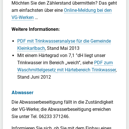
Möchten Sie den Zählerstand übermitteln? Das geht
am einfachsten über eine
Online-Meldung bei den
VG-Werken
…
Weitere Informationen:
PDF mit Trinkwasseranalyse für die Gemeinde
Kleinkarlbach
, Stand Mai 2013
Mit einem Härtegrad von 7,1 °dH liegt unser
Trinkwasser im Bereich „weich“, siehe
PDF zum
Waschmittelgesetz
mit Härtebereich Trinkwasser
,
Stand Juni 2012
Abwasser
Die Abwasserbeseitigung fällt in die Zuständigkeit
der VG-Werke; die Abwasserbeseitigung erreichen
Sie unter Tel. 06233 371246.
Informieren Sie sich, ob Sie mit dem Einbau eines