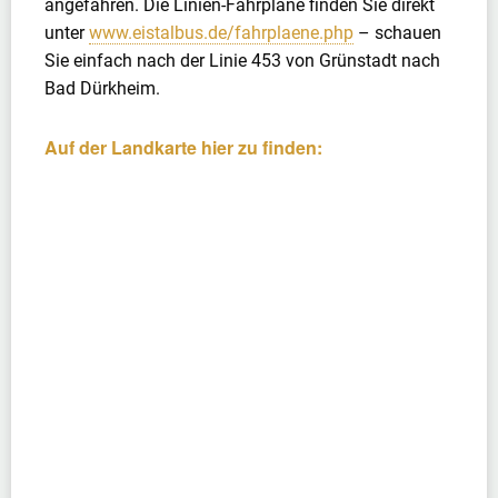
angefahren. Die Linien-Fahrpläne finden Sie direkt
unter
www.eistalbus.de/fahrplaene.php
– schauen
Sie einfach nach der Linie 453 von Grünstadt nach
Bad Dürkheim.
Auf der Landkarte hier zu finden: