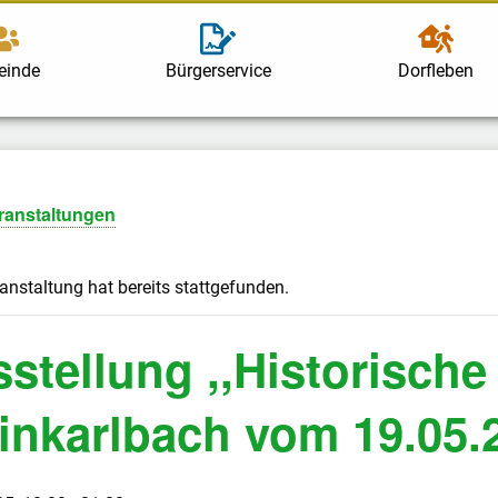
einde
Bürgerservice
Dorfleben
eranstaltungen
anstaltung hat bereits stattgefunden.
stellung ,,Historische
inkarlbach vom 19.05.2