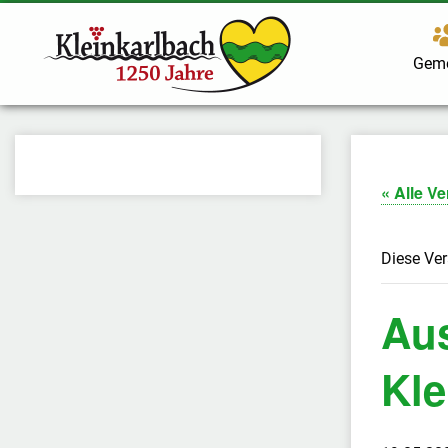
Gem
« Alle V
Diese Ver
Aus
Kle