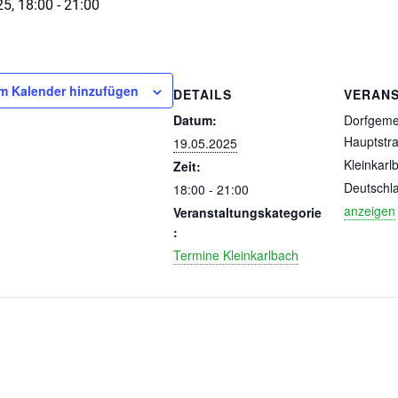
25, 18:00
-
21:00
m Kalender hinzufügen
DETAILS
VERAN
Datum:
Dorfgeme
Hauptstr
19.05.2025
Kleinkarl
Zeit:
Deutschl
18:00 - 21:00
anzeigen
Veranstaltungskategorie
:
Termine Kleinkarlbach